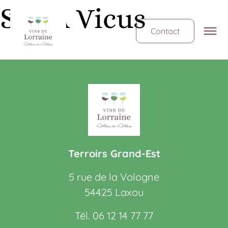
SCEA Vicus
Contact
Terroirs Grand-Est
5 rue de la Vologne
54425 Laxou
Tél. 06 12 14 77 77