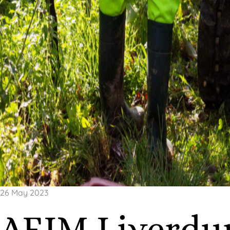
26 May 2023
AEIM Liverdu