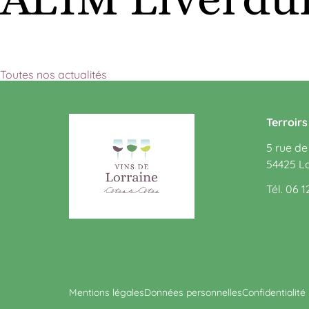
Toutes nos actualités
Terroir
5 rue de
54425 L
Tél. 06 1
Mentions légales
Données personnelles
Confidentialité