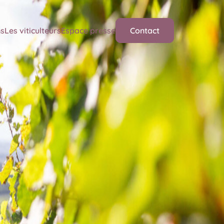
ns
Les viticulteurs
Espace presse
Contact