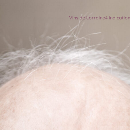
Vins de Lorraine
4 indicatio