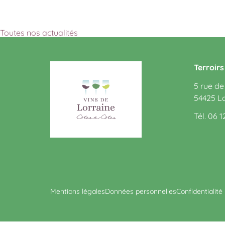
Toutes nos actualités
Terroir
5 rue de
54425 L
Tél. 06 1
Mentions légales
Données personnelles
Confidentialité