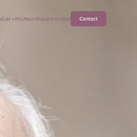
ns
Les viticulteurs
Espace presse
Contact