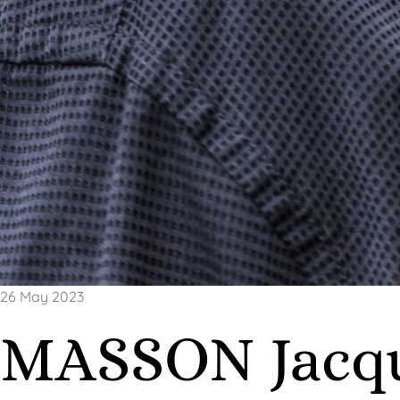
26 May 2023
MASSON Jacq