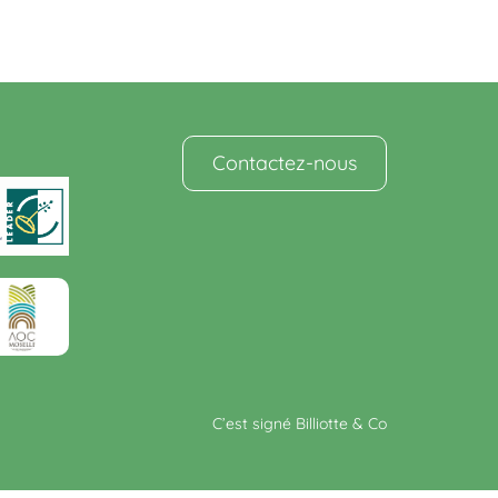
Contactez-nous
C’est signé Billiotte & Co